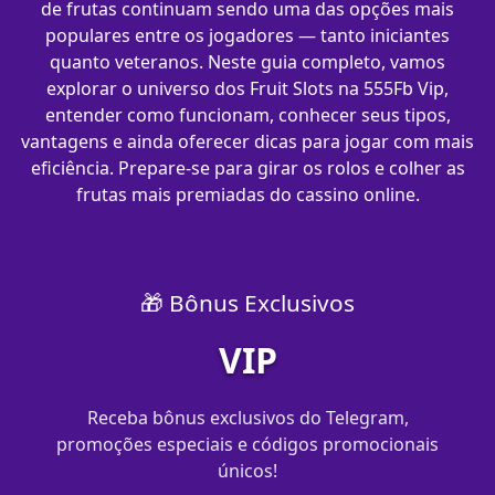
de frutas continuam sendo uma das opções mais
populares entre os jogadores — tanto iniciantes
quanto veteranos. Neste guia completo, vamos
explorar o universo dos Fruit Slots na 555Fb Vip,
entender como funcionam, conhecer seus tipos,
vantagens e ainda oferecer dicas para jogar com mais
eficiência. Prepare-se para girar os rolos e colher as
frutas mais premiadas do cassino online.
🎁 Bônus Exclusivos
VIP
Receba bônus exclusivos do Telegram,
promoções especiais e códigos promocionais
únicos!