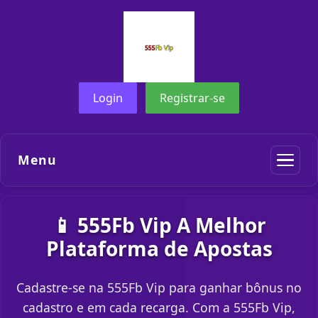
Login
Registrar-se
Menu
📱 555Fb Vip A Melhor
Plataforma de Apostas
Cadastre-se na 555Fb Vip para ganhar bônus no
cadastro e em cada recarga. Com a 555Fb Vip,