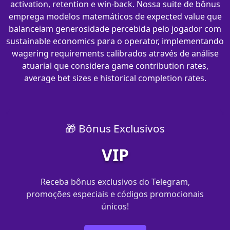
activation, retention e win-back. Nossa suite de bônus
emprega modelos matemáticos de expected value que
balanceiam generosidade percebida pelo jogador com
sustainable economics para o operator, implementando
wagering requirements calibrados através de análise
atuarial que considera game contribution rates,
average bet sizes e historical completion rates.
🎁 Bônus Exclusivos
VIP
Receba bônus exclusivos do Telegram,
promoções especiais e códigos promocionais
únicos!