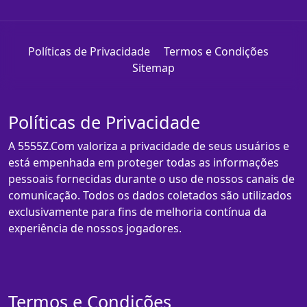
Políticas de Privacidade
Termos e Condições
Sitemap
Políticas de Privacidade
A 5555Z.Com valoriza a privacidade de seus usuários e
está empenhada em proteger todas as informações
pessoais fornecidas durante o uso de nossos canais de
comunicação. Todos os dados coletados são utilizados
exclusivamente para fins de melhoria contínua da
experiência de nossos jogadores.
Termos e Condições