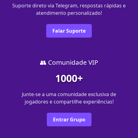
Suporte direto via Telegram, respostas rápidas e
atendimento personalizado!
Falar Suporte
👥 Comunidade VIP
1000+
Junte-se a uma comunidade exclusiva de
jogadores e compartilhe experiências!
Entrar Grupo