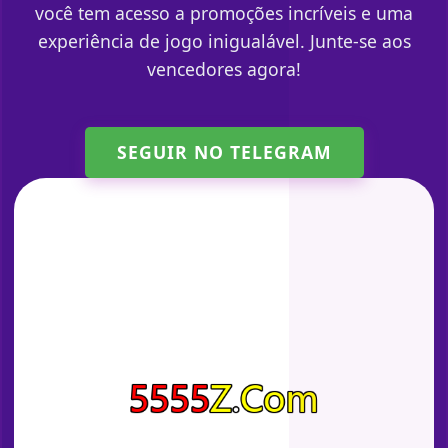
você tem acesso a promoções incríveis e uma
experiência de jogo inigualável. Junte-se aos
vencedores agora!
SEGUIR NO TELEGRAM