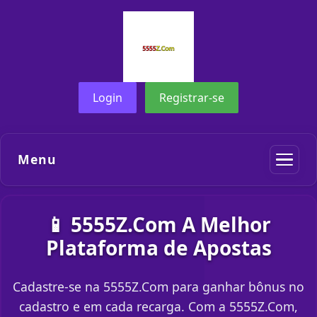
Login
Registrar-se
Menu
📱 5555Z.Com A Melhor
Plataforma de Apostas
Cadastre-se na 5555Z.Com para ganhar bônus no
cadastro e em cada recarga. Com a 5555Z.Com,