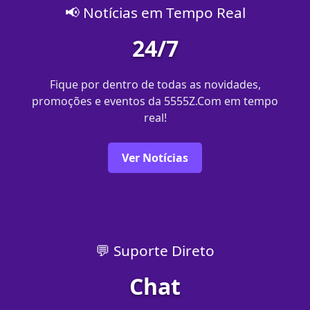
📢 Notícias em Tempo Real
24/7
Fique por dentro de todas as novidades,
promoções e eventos da 5555Z.Com em tempo
real!
Ver Notícias
💬 Suporte Direto
Chat