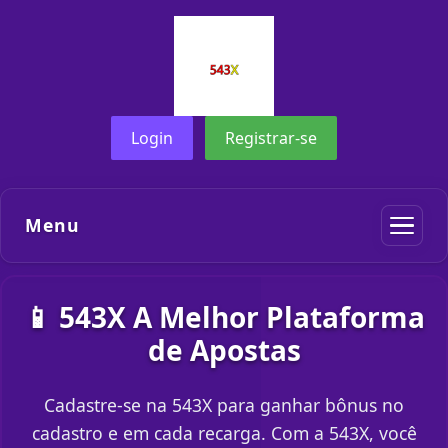
Login
Registrar-se
Menu
📱 543X A Melhor Plataforma
de Apostas
Cadastre-se na 543X para ganhar bônus no
cadastro e em cada recarga. Com a 543X, você