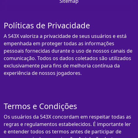
Sitemap
Políticas de Privacidade
A 543X valoriza a privacidade de seus usuários e está
empenhada em proteger todas as informações
pessoais fornecidas durante o uso de nossos canais de
comunicação. Todos os dados coletados são utilizados
exclusivamente para fins de melhoria contínua da
experiência de nossos jogadores.
Termos e Condições
Os usuários da 543X concordam em respeitar todas as
regras e regulamentos estabelecidos. É importante ler
e entender todos os termos antes de participar de