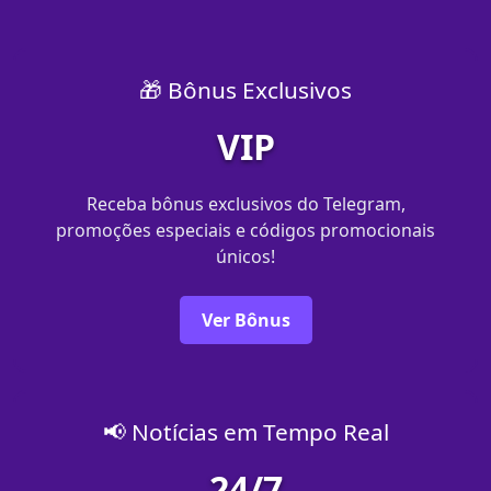
🎁 Bônus Exclusivos
VIP
Receba bônus exclusivos do Telegram,
promoções especiais e códigos promocionais
únicos!
Ver Bônus
📢 Notícias em Tempo Real
24/7