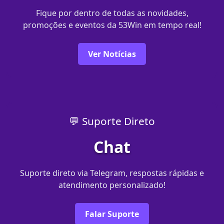
Fique por dentro de todas as novidades,
promoções e eventos da 53Win em tempo real!
Ver Notícias
💬 Suporte Direto
Chat
Suporte direto via Telegram, respostas rápidas e
atendimento personalizado!
Falar Suporte