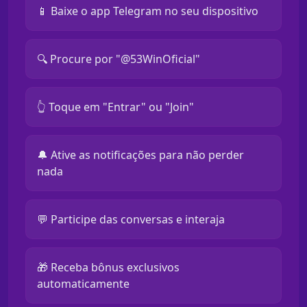
📱 Baixe o app Telegram no seu dispositivo
🔍 Procure por "@53WinOficial"
👆 Toque em "Entrar" ou "Join"
🔔 Ative as notificações para não perder
nada
💬 Participe das conversas e interaja
🎁 Receba bônus exclusivos
automaticamente