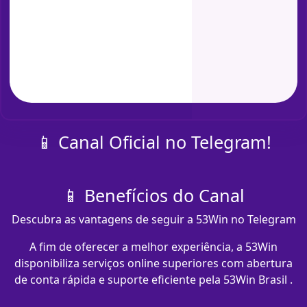
📱 Canal Oficial no Telegram!
📱 Benefícios do Canal
Descubra as vantagens de seguir a 53Win no Telegram
A fim de oferecer a melhor experiência, a 53Win
disponibiliza serviços online superiores com abertura
de conta rápida e suporte eficiente pela 53Win Brasil .