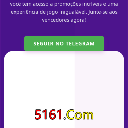
você tem acesso a promoções incríveis e uma
experiência de jogo inigualável. Junte-se aos
vencedores agora!
SEGUIR NO TELEGRAM