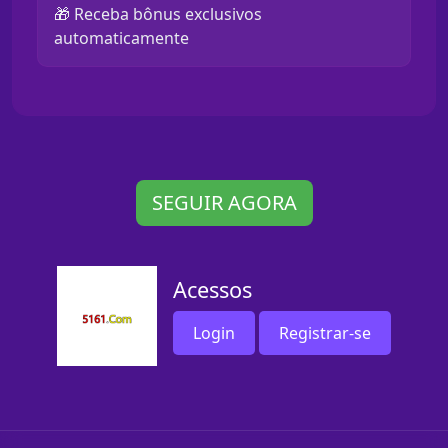
🎁 Receba bônus exclusivos
automaticamente
SEGUIR AGORA
Acessos
Login
Registrar-se