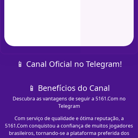
📱 Canal Oficial no Telegram!
📱 Benefícios do Canal
Descubra as vantagens de seguir a 5161.Com no
Telegram
Com serviço de qualidade e ótima reputação, a
5161.Com conquistou a confiança de muitos jogadores
brasileiros, tornando-se a plataforma preferida dos