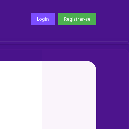
Login
Registrar-se