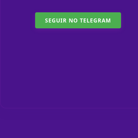
SEGUIR NO TELEGRAM