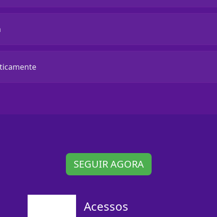
a
aticamente
SEGUIR AGORA
Acessos