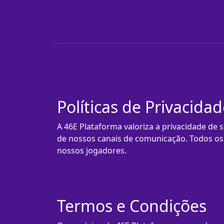
Políticas de Privacida
A 46E Plataforma valoriza a privacidade de
de nossos canais de comunicação. Todos os 
nossos jogadores.
Termos e Condições