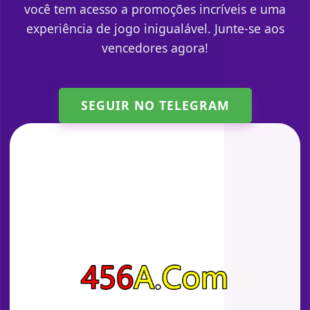
você tem acesso a promoções incríveis e uma
experiência de jogo inigualável. Junte-se aos
vencedores agora!
SEGUIR NO TELEGRAM