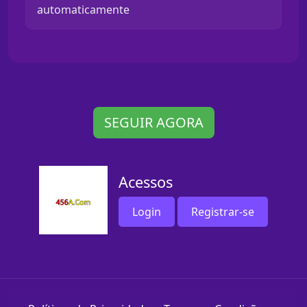
automaticamente
SEGUIR AGORA
Acessos
Login
Registrar-se