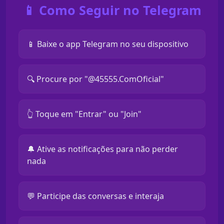
📱 Como Seguir no Telegram
📱 Baixe o app Telegram no seu dispositivo
🔍 Procure por "@45555.ComOficial"
👆 Toque em "Entrar" ou "Join"
🔔 Ative as notificações para não perder
nada
💬 Participe das conversas e interaja