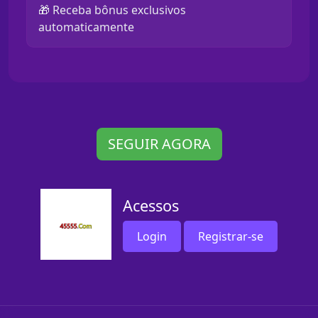
🎁 Receba bônus exclusivos
automaticamente
SEGUIR AGORA
Acessos
Login
Registrar-se