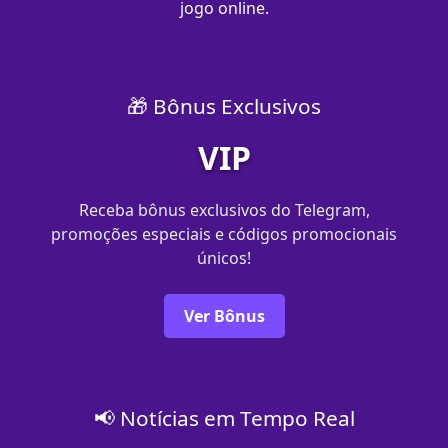
jogo online.
🎁 Bônus Exclusivos
VIP
Receba bônus exclusivos do Telegram,
promoções especiais e códigos promocionais
únicos!
Ver Bônus
📢 Notícias em Tempo Real