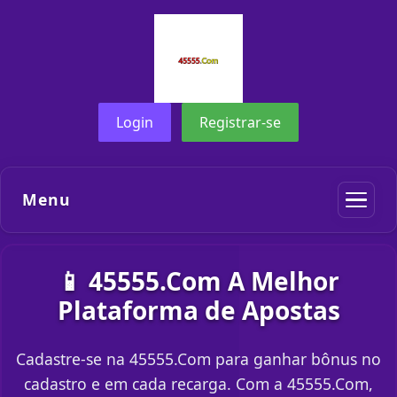
Login
Registrar-se
Menu
📱 45555.Com A Melhor
Plataforma de Apostas
Cadastre-se na 45555.Com para ganhar bônus no
cadastro e em cada recarga. Com a 45555.Com,