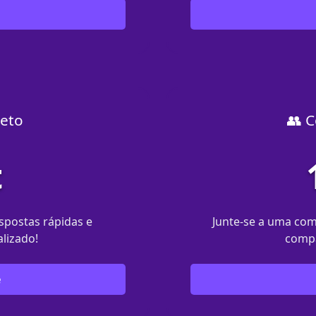
reto
👥 
t
espostas rápidas e
Junte-se a uma com
lizado!
compa
e