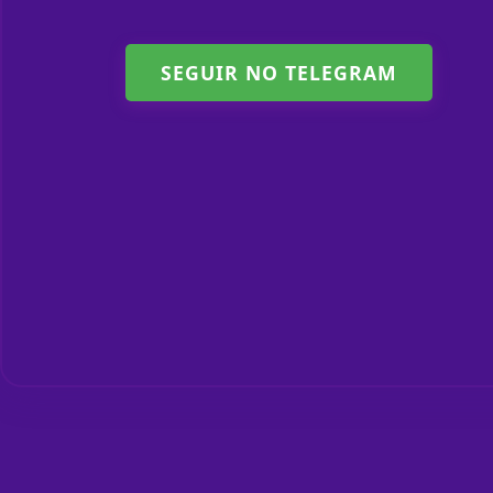
SEGUIR NO TELEGRAM