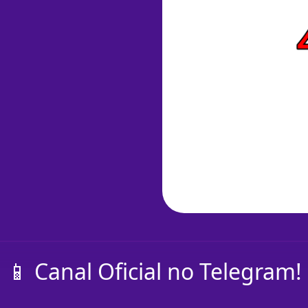
📱 Canal Oficial no Telegram!