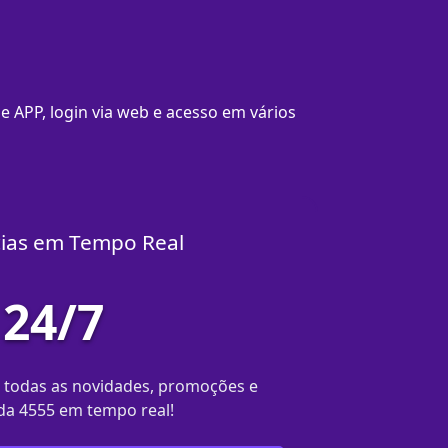
e APP, login via web e acesso em vários
cias em Tempo Real
24/7
e todas as novidades, promoções e
da 4555 em tempo real!