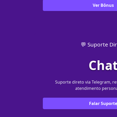
Ver Bônus
💬 Suporte Di
Cha
Suporte direto via Telegram, r
atendimento persona
Falar Suport