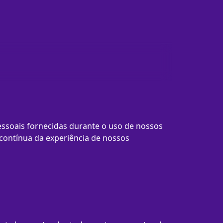
essoais fornecidas durante o uso de nossos
 contínua da experiência de nossos