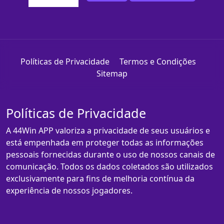
Políticas de Privacidade
Termos e Condições
Sitemap
Políticas de Privacidade
A 44Win APP valoriza a privacidade de seus usuários e
está empenhada em proteger todas as informações
pessoais fornecidas durante o uso de nossos canais de
comunicação. Todos os dados coletados são utilizados
exclusivamente para fins de melhoria contínua da
experiência de nossos jogadores.