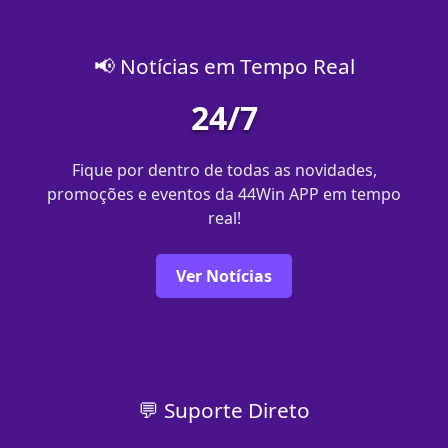
📢 Notícias em Tempo Real
24/7
Fique por dentro de todas as novidades,
promoções e eventos da 44Win APP em tempo
real!
Ver Notícias
💬 Suporte Direto