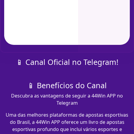
📱 Canal Oficial no Telegram!
📱 Benefícios do Canal
Descubra as vantagens de seguir a 44Win APP no
Telegram
Uma das melhores plataformas de apostas esportivas
do Brasil, a 44Win APP oferece um livro de apostas
esportivas profundo que inclui vários esportes e