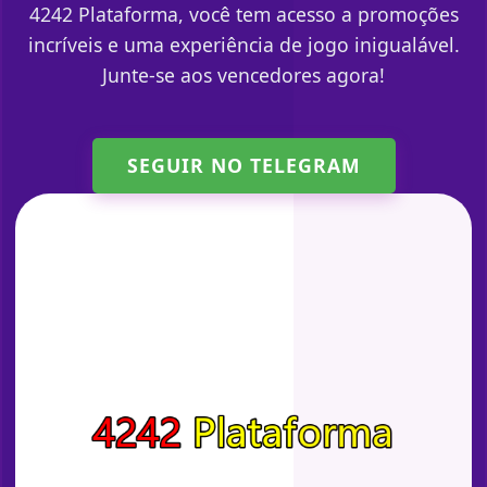
4242 Plataforma, você tem acesso a promoções
incríveis e uma experiência de jogo inigualável.
Junte-se aos vencedores agora!
SEGUIR NO TELEGRAM