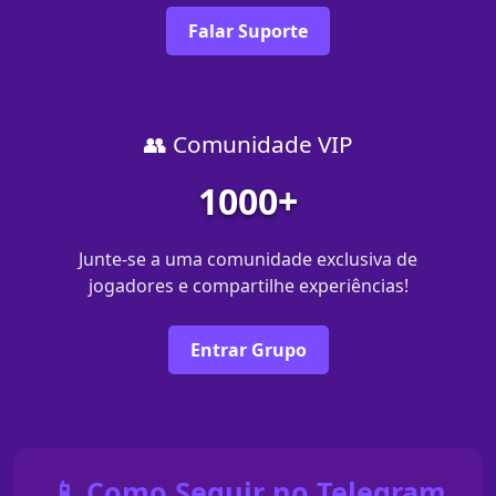
Falar Suporte
👥 Comunidade VIP
1000+
Junte-se a uma comunidade exclusiva de
jogadores e compartilhe experiências!
Entrar Grupo
📱 Como Seguir no Telegram