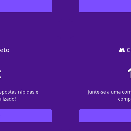
reto
👥 
t
espostas rápidas e
Junte-se a uma com
lizado!
compa
e