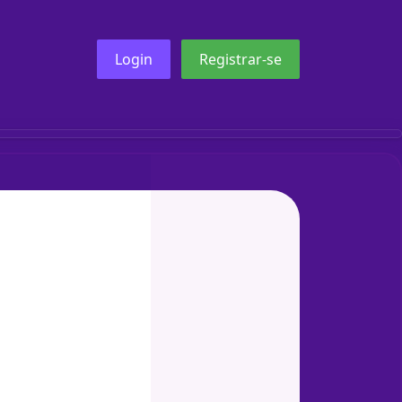
Login
Registrar-se