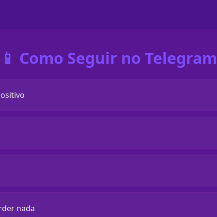
📱 Como Seguir no Telegram
ositivo
erder nada