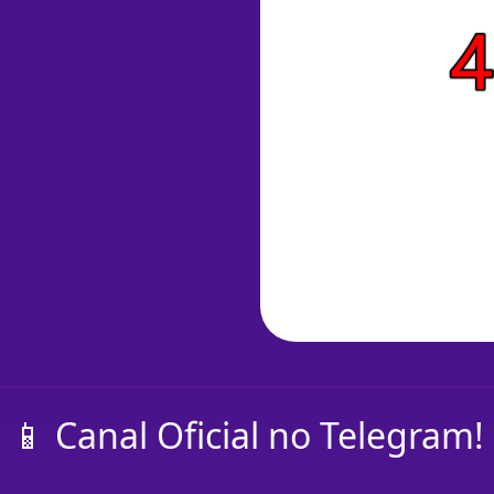
📱 Canal Oficial no Telegram!