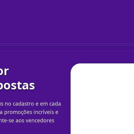
or
postas
s no cadastro e em cada
a promoções incríveis e
unte-se aos vencedores