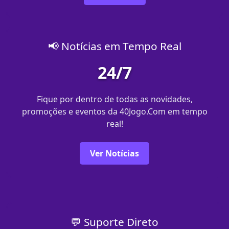
📢 Notícias em Tempo Real
24/7
Fique por dentro de todas as novidades,
promoções e eventos da 40Jogo.Com em tempo
real!
Ver Notícias
💬 Suporte Direto