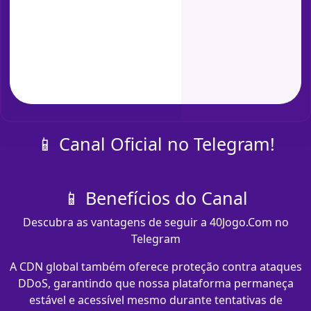
📱 Canal Oficial no Telegram!
📱 Benefícios do Canal
Descubra as vantagens de seguir a 40Jogo.Com no
Telegram
A CDN global também oferece proteção contra ataques
DDoS, garantindo que nossa plataforma permaneça
estável e acessível mesmo durante tentativas de