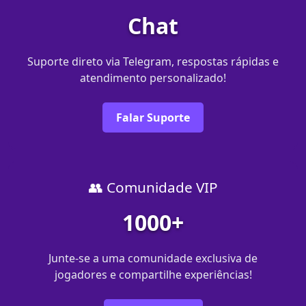
Chat
Suporte direto via Telegram, respostas rápidas e
atendimento personalizado!
Falar Suporte
👥 Comunidade VIP
1000+
Junte-se a uma comunidade exclusiva de
jogadores e compartilhe experiências!