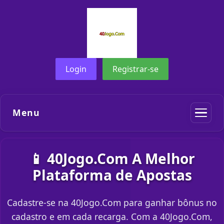
Login
Registrar-se
Menu
📱 40Jogo.Com A Melhor
Plataforma de Apostas
Cadastre-se na 40Jogo.Com para ganhar bônus no
cadastro e em cada recarga. Com a 40Jogo.Com,