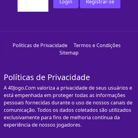
Login
Registrar-se
Políticas de Privacidade
Termos e Condições
Sitemap
Políticas de Privacidade
A 40Jogo.Com valoriza a privacidade de seus usuários e
está empenhada em proteger todas as informações
pessoais fornecidas durante o uso de nossos canais de
comunicação. Todos os dados coletados são utilizados
exclusivamente para fins de melhoria contínua da
experiência de nossos jogadores.