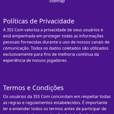
Sitemap
Políticas de Privacidade
A 3SS Com valoriza a privacidade de seus usuários e
está empenhada em proteger todas as informações
pessoais fornecidas durante o uso de nossos canais de
comunicação. Todos os dados coletados são utilizados
exclusivamente para fins de melhoria contínua da
experiência de nossos jogadores.
Termos e Condições
Os usuários da 3SS Com concordam em respeitar todas
as regras e regulamentos estabelecidos. É importante
ler e entender todos os termos antes de participar de