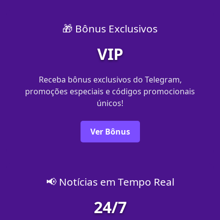
🎁 Bônus Exclusivos
VIP
Receba bônus exclusivos do Telegram,
promoções especiais e códigos promocionais
únicos!
Ver Bônus
📢 Notícias em Tempo Real
24/7