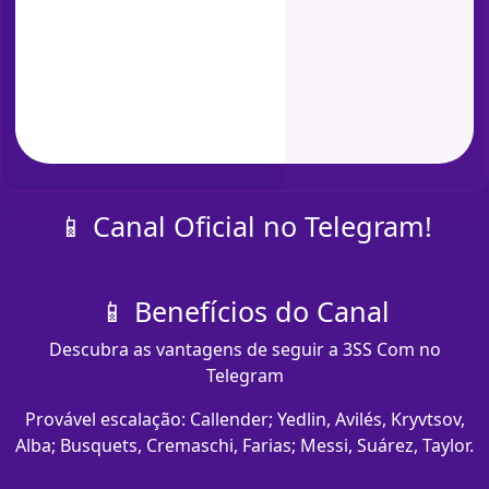
📱 Canal Oficial no Telegram!
📱 Benefícios do Canal
Descubra as vantagens de seguir a 3SS Com no
Telegram
Provável escalação: Callender; Yedlin, Avilés, Kryvtsov,
Alba; Busquets, Cremaschi, Farias; Messi, Suárez, Taylor.