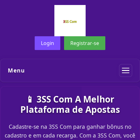
Login
Registrar-se
Menu
📱 3SS Com A Melhor
Plataforma de Apostas
Cadastre-se na 3SS Com para ganhar bônus no
cadastro e em cada recarga. Com a 3SS Com, você