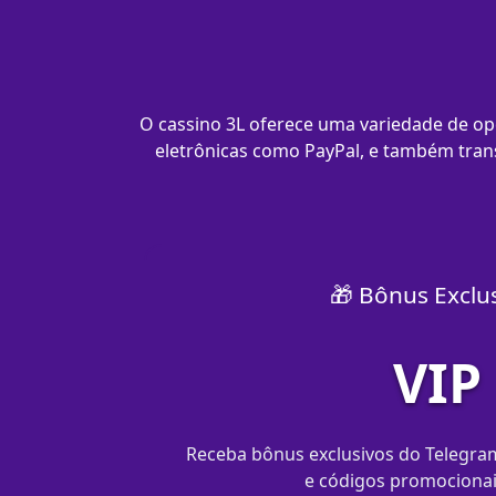
O cassino 3L oferece uma variedade de opç
eletrônicas como PayPal, e também trans
🎁 Bônus Exclu
VIP
Receba bônus exclusivos do Telegra
e códigos promocionai