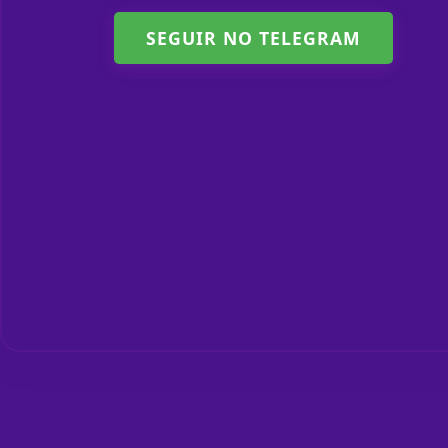
SEGUIR NO TELEGRAM