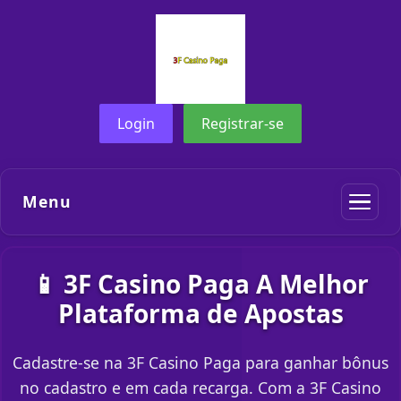
Login
Registrar-se
Menu
📱 3F Casino Paga A Melhor
Plataforma de Apostas
Cadastre-se na 3F Casino Paga para ganhar bônus
no cadastro e em cada recarga. Com a 3F Casino