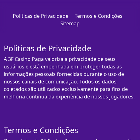
Políticas de Privacidade
Termos e Condições
Sitemap
Políticas de Privacidade
A 3F Casino Paga valoriza a privacidade de seus
usuários e está empenhada em proteger todas as
informações pessoais fornecidas durante o uso de
nossos canais de comunicação. Todos os dados
coletados são utilizados exclusivamente para fins de
melhoria contínua da experiência de nossos jogadores.
Termos e Condições