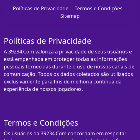
Políticas de Privacidade
Termos e Condições
Sitemap
Políticas de Privacidade
A 39234.Com valoriza a privacidade de seus usuários e
está empenhada em proteger todas as informações
pessoais fornecidas durante o uso de nossos canais de
comunicação. Todos os dados coletados são utilizados
exclusivamente para fins de melhoria contínua da
experiência de nossos jogadores.
Termos e Condições
Os usuários da 39234.Com concordam em respeitar