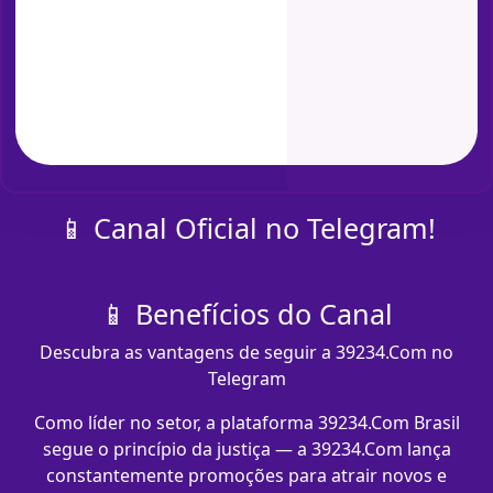
📱 Canal Oficial no Telegram!
📱 Benefícios do Canal
Descubra as vantagens de seguir a 39234.Com no
Telegram
Como líder no setor, a plataforma 39234.Com Brasil
segue o princípio da justiça — a 39234.Com lança
constantemente promoções para atrair novos e