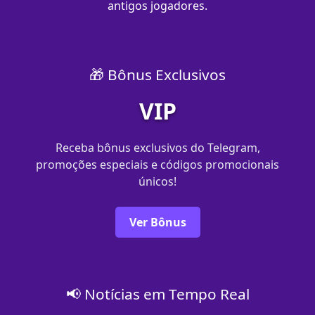
antigos jogadores.
🎁 Bônus Exclusivos
VIP
Receba bônus exclusivos do Telegram,
promoções especiais e códigos promocionais
únicos!
Ver Bônus
📢 Notícias em Tempo Real