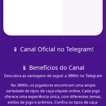
📱 Canal Oficial no Telegram!
📱 Benefícios do Canal
Descubra as vantagens de seguir a 38Win no Telegram
No 38Win, os jogadores encontram uma ampla
variedade de tipos de caça-níqueis online. Cada jogo
oferece uma experiência única, com diferentes temas,
estilos de jogo e prêmios. Confira os tipos de caça-