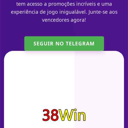
tem acesso a promoções incríveis e uma
experiência de jogo inigualável. Junte-se aos
vencedores agora!
SEGUIR NO TELEGRAM