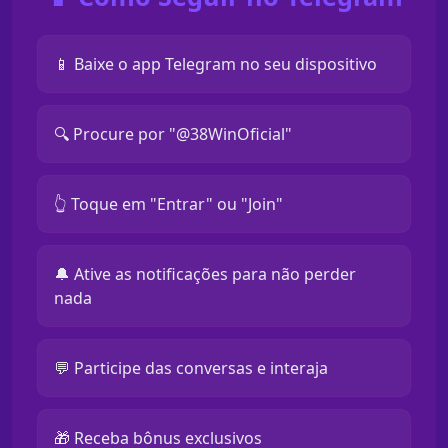
📱 Baixe o app Telegram no seu dispositivo
🔍 Procure por "@38WinOficial"
👆 Toque em "Entrar" ou "Join"
🔔 Ative as notificações para não perder
nada
💬 Participe das conversas e interaja
🎁 Receba bônus exclusivos