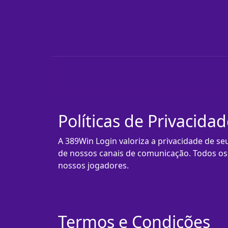
Políticas de Privacida
A 389Win Login valoriza a privacidade de s
de nossos canais de comunicação. Todos os 
nossos jogadores.
Termos e Condições