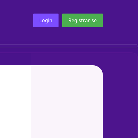
Login
Registrar-se