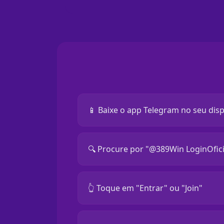
📱 Baixe o app Telegram no seu disp
🔍 Procure por "@389Win LoginOfici
👆 Toque em "Entrar" ou "Join"