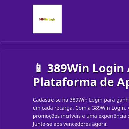
📱 389Win Login
Plataforma de A
Cadastre-se na 389Win Login para ganh
em cada recarga. Com a 389Win Login, 
promoções incríveis e uma experiência d
Junte-se aos vencedores agora!