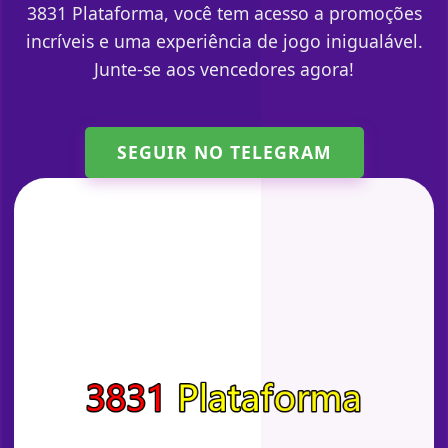
3831 Plataforma, você tem acesso a promoções
incríveis e uma experiência de jogo inigualável.
Junte-se aos vencedores agora!
SEGUIR NO TELEGRAM