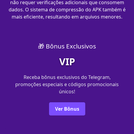
não requer verificações adicionais que consomem
dados. O sistema de compressão do APK também é
mais eficiente, resultando em arquivos menores.
🎁 Bônus Exclusivos
VIP
Receba bônus exclusivos do Telegram,
promoções especiais e códigos promocionais
únicos!
Ver Bônus