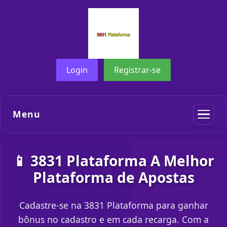
Login
Registrar-se
Menu
📱 3831 Plataforma A Melhor
Plataforma de Apostas
Cadastre-se na 3831 Plataforma para ganhar
bônus no cadastro e em cada recarga. Com a