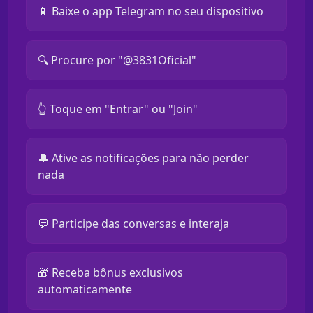
📱 Baixe o app Telegram no seu dispositivo
🔍 Procure por "@3831Oficial"
👆 Toque em "Entrar" ou "Join"
🔔 Ative as notificações para não perder
nada
💬 Participe das conversas e interaja
🎁 Receba bônus exclusivos
automaticamente