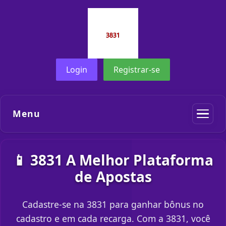
Login
Registrar-se
Menu
📱 3831 A Melhor Plataforma
de Apostas
Cadastre-se na 3831 para ganhar bônus no
cadastro e em cada recarga. Com a 3831, você