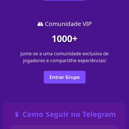
👥 Comunidade VIP
1000+
Junte-se a uma comunidade exclusiva de
jogadores e compartilhe experiências!
Entrar Grupo
📱 Como Seguir no Telegram