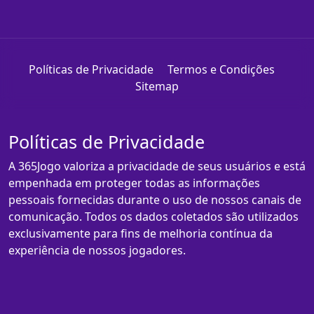
Políticas de Privacidade
Termos e Condições
Sitemap
Políticas de Privacidade
A 365Jogo valoriza a privacidade de seus usuários e está
empenhada em proteger todas as informações
pessoais fornecidas durante o uso de nossos canais de
comunicação. Todos os dados coletados são utilizados
exclusivamente para fins de melhoria contínua da
experiência de nossos jogadores.