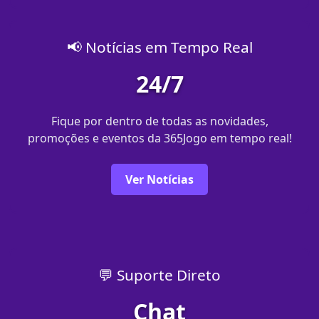
📢 Notícias em Tempo Real
24/7
Fique por dentro de todas as novidades,
promoções e eventos da 365Jogo em tempo real!
Ver Notícias
💬 Suporte Direto
Chat