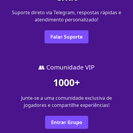
Suporte direto via Telegram, respostas rápidas e
atendimento personalizado!
Falar Suporte
👥 Comunidade VIP
1000+
Junte-se a uma comunidade exclusiva de
jogadores e compartilhe experiências!
Entrar Grupo