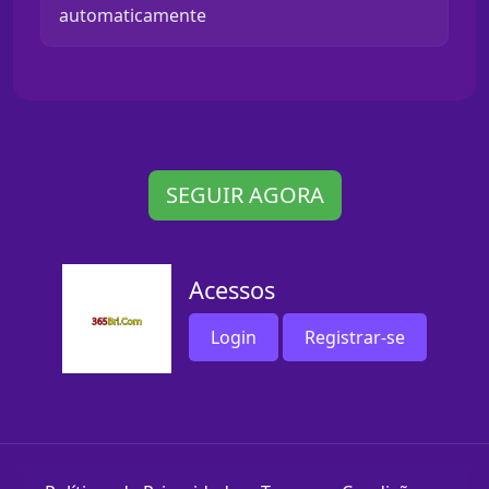
automaticamente
SEGUIR AGORA
Acessos
Login
Registrar-se