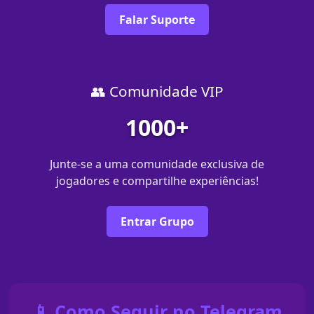
Falar Suporte
👥 Comunidade VIP
1000+
Junte-se a uma comunidade exclusiva de
jogadores e compartilhe experiências!
Entrar Grupo
📱 Como Seguir no Telegram