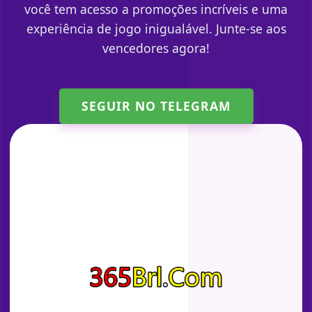
você tem acesso a promoções incríveis e uma
experiência de jogo inigualável. Junte-se aos
vencedores agora!
SEGUIR NO TELEGRAM