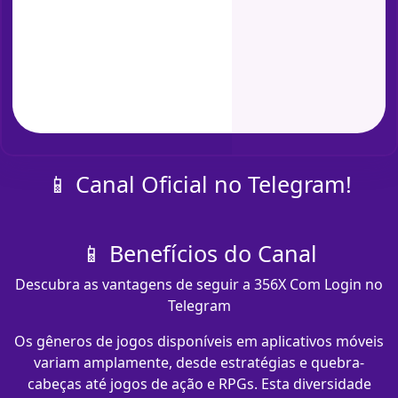
📱 Canal Oficial no Telegram!
📱 Benefícios do Canal
Descubra as vantagens de seguir a 356X Com Login no
Telegram
Os gêneros de jogos disponíveis em aplicativos móveis
variam amplamente, desde estratégias e quebra-
cabeças até jogos de ação e RPGs. Esta diversidade