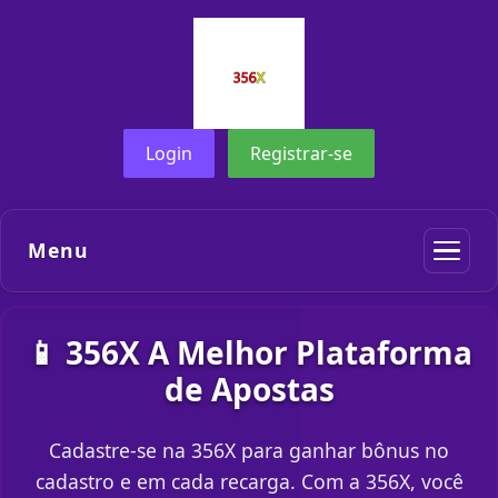
Login
Registrar-se
Menu
📱 356X A Melhor Plataforma
de Apostas
Cadastre-se na 356X para ganhar bônus no
cadastro e em cada recarga. Com a 356X, você