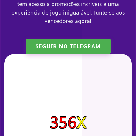
tem acesso a promoções incríveis e uma
experiência de jogo inigualável. Junte-se aos
vencedores agora!
SEGUIR NO TELEGRAM