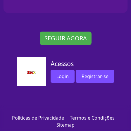
SEGUIR AGORA
Acessos
Login
Registrar-se
Políticas de Privacidade
Termos e Condições
Sitemap