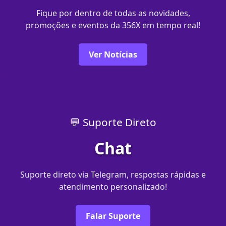
Fique por dentro de todas as novidades,
promoções e eventos da 356X em tempo real!
Ver Notícias
💬 Suporte Direto
Chat
Suporte direto via Telegram, respostas rápidas e
atendimento personalizado!
Falar Suporte