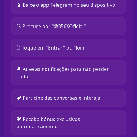
📱 Baixe o app Telegram no seu dispositivo
🔍 Procure por "@356XOficial"
👆 Toque em "Entrar" ou "Join"
🔔 Ative as notificações para não perder
nada
💬 Participe das conversas e interaja
🎁 Receba bônus exclusivos
automaticamente