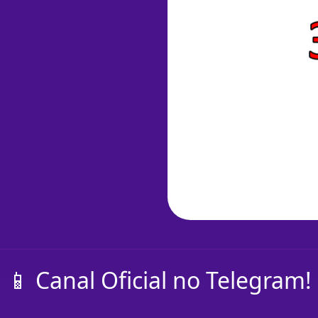
📱 Canal Oficial no Telegram!