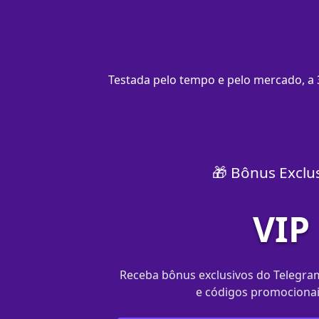
Testada pelo tempo e pelo mercado, a
🎁 Bônus Exclu
VIP
Receba bônus exclusivos do Telegra
e códigos promocionai