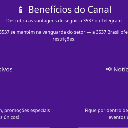
📱 Benefícios do Canal
Descubra as vantagens de seguir a 3537 no Telegram
 3537 se mantém na vanguarda do setor — a 3537 Brasil of
restrições.
sivos
📢 Notí
m, promoções especiais
Fique por dentro d
s únicos!
eventos 