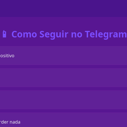
📱 Como Seguir no Telegram
ositivo
erder nada