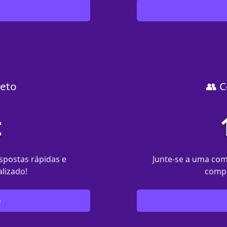
reto
👥 
t
espostas rápidas e
Junte-se a uma com
lizado!
compa
e