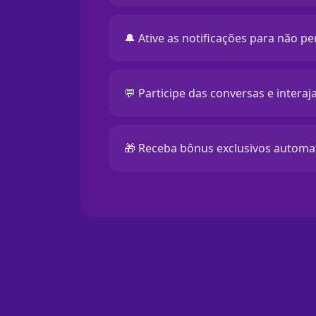
🔔 Ative as notificações para não p
💬 Participe das conversas e interaj
🎁 Receba bônus exclusivos autom