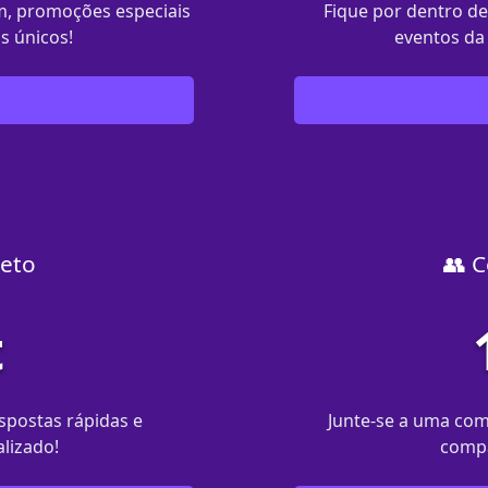
m, promoções especiais
Fique por dentro d
s únicos!
eventos da
reto
👥 
t
espostas rápidas e
Junte-se a uma com
lizado!
compa