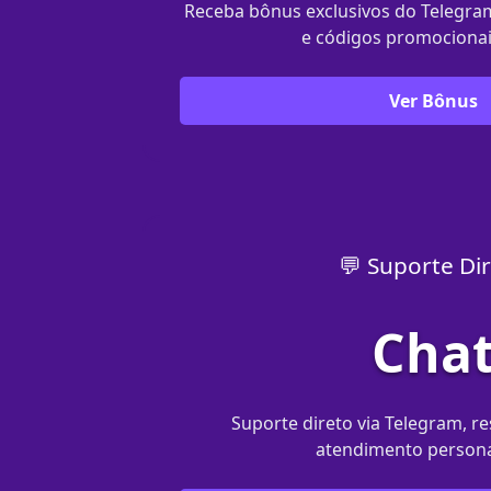
Receba bônus exclusivos do Telegra
e códigos promocionai
Ver Bônus
💬 Suporte Di
Cha
Suporte direto via Telegram, r
atendimento persona