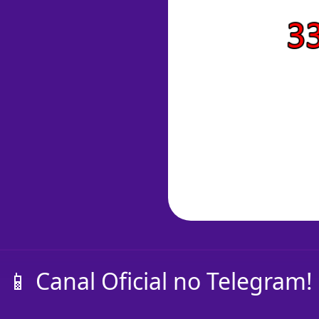
📱 Canal Oficial no Telegram!