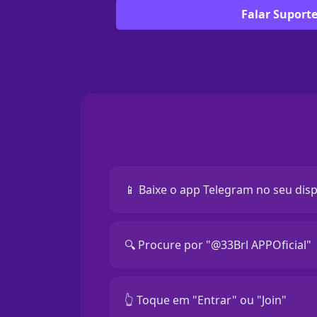
Falar Suport
📱 Baixe o app Telegram no seu disp
🔍 Procure por "@33Brl APPOficial"
👆 Toque em "Entrar" ou "Join"