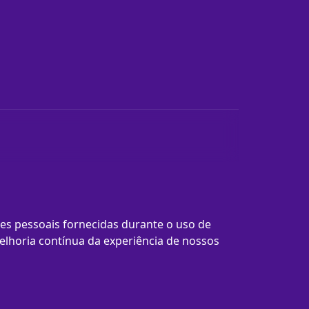
es pessoais fornecidas durante o uso de
elhoria contínua da experiência de nossos