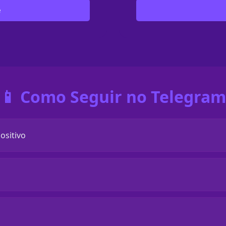
e
📱 Como Seguir no Telegram
ositivo