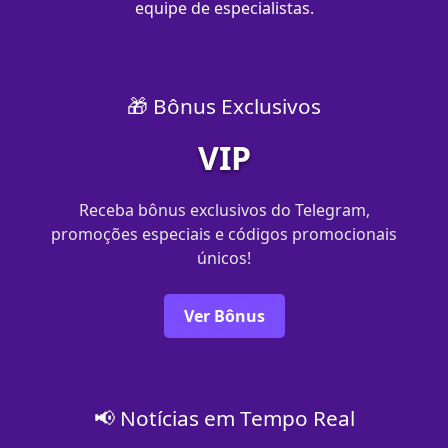
equipe de especialistas.
🎁 Bônus Exclusivos
VIP
Receba bônus exclusivos do Telegram,
promoções especiais e códigos promocionais
únicos!
Ver Bônus
📢 Notícias em Tempo Real