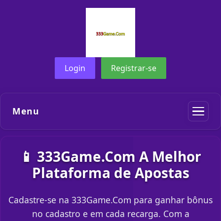
Login
Registrar-se
Menu
📱 333Game.Com A Melhor
Plataforma de Apostas
Cadastre-se na 333Game.Com para ganhar bônus
no cadastro e em cada recarga. Com a