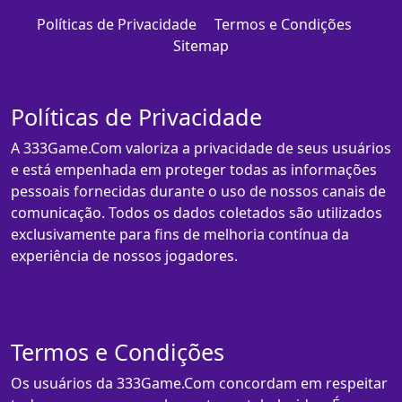
Políticas de Privacidade
Termos e Condições
Sitemap
Políticas de Privacidade
A 333Game.Com valoriza a privacidade de seus usuários
e está empenhada em proteger todas as informações
pessoais fornecidas durante o uso de nossos canais de
comunicação. Todos os dados coletados são utilizados
exclusivamente para fins de melhoria contínua da
experiência de nossos jogadores.
Termos e Condições
Os usuários da 333Game.Com concordam em respeitar