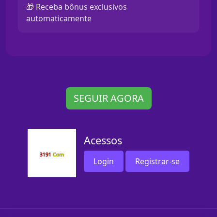
🎁 Receba bônus exclusivos
automaticamente
SEGUIR AGORA
Acessos
Login
Registrar-se