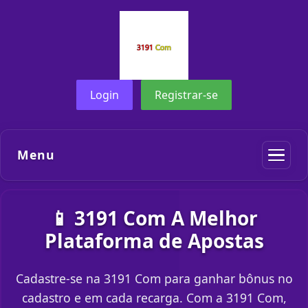
Login
Registrar-se
Menu
📱 3191 Com A Melhor
Plataforma de Apostas
Cadastre-se na 3191 Com para ganhar bônus no
cadastro e em cada recarga. Com a 3191 Com,