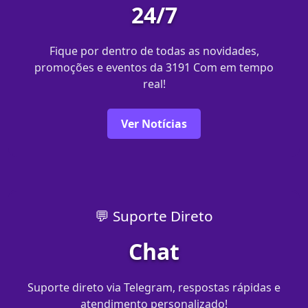
24/7
Fique por dentro de todas as novidades,
promoções e eventos da 3191 Com em tempo
real!
Ver Notícias
💬 Suporte Direto
Chat
Suporte direto via Telegram, respostas rápidas e
atendimento personalizado!