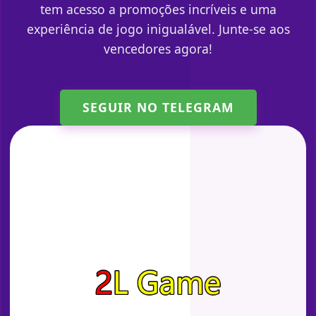
tem acesso a promoções incríveis e uma
experiência de jogo inigualável. Junte-se aos
vencedores agora!
SEGUIR NO TELEGRAM