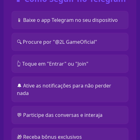
📱 Baixe o app Telegram no seu dispositivo
🔍 Procure por "@2L GameOficial"
👆 Toque em "Entrar" ou "Join"
🔔 Ative as notificações para não perder
nada
💬 Participe das conversas e interaja
🎁 Receba bônus exclusivos