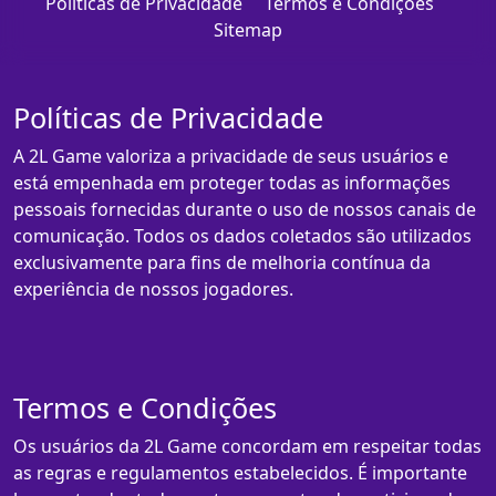
Políticas de Privacidade
Termos e Condições
Sitemap
Políticas de Privacidade
A 2L Game valoriza a privacidade de seus usuários e
está empenhada em proteger todas as informações
pessoais fornecidas durante o uso de nossos canais de
comunicação. Todos os dados coletados são utilizados
exclusivamente para fins de melhoria contínua da
experiência de nossos jogadores.
Termos e Condições
Os usuários da 2L Game concordam em respeitar todas
as regras e regulamentos estabelecidos. É importante