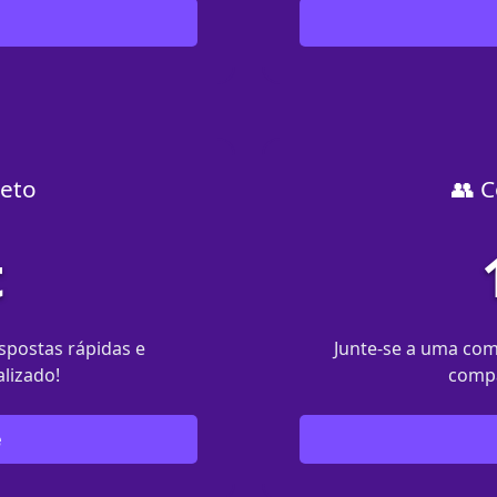
reto
👥 
t
espostas rápidas e
Junte-se a uma com
lizado!
compa
e