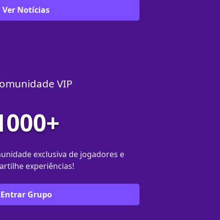
Ver Notícias
Comunidade VIP
1000+
unidade exclusiva de jogadores e
rtilhe experiências!
Entrar Grupo