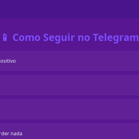
📱 Como Seguir no Telegram
ositivo
erder nada