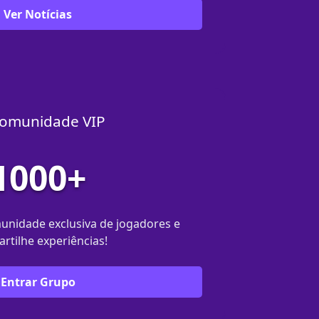
Ver Notícias
Comunidade VIP
1000+
unidade exclusiva de jogadores e
rtilhe experiências!
Entrar Grupo