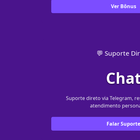
Ver Bônus
💬 Suporte Di
Cha
Suporte direto via Telegram, r
atendimento persona
Falar Suport