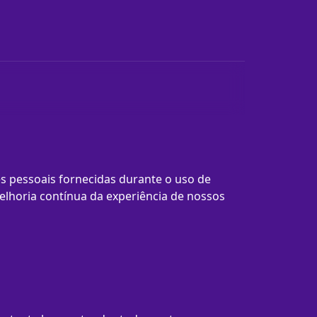
s pessoais fornecidas durante o uso de
elhoria contínua da experiência de nossos