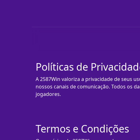
Políticas de Privacida
A 2587Win valoriza a privacidade de seus u
nossos canais de comunicação. Todos os dad
jogadores.
Termos e Condições