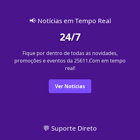
📢 Notícias em Tempo Real
24/7
Fique por dentro de todas as novidades,
promoções e eventos da 25611.Com em tempo
real!
Ver Notícias
💬 Suporte Direto