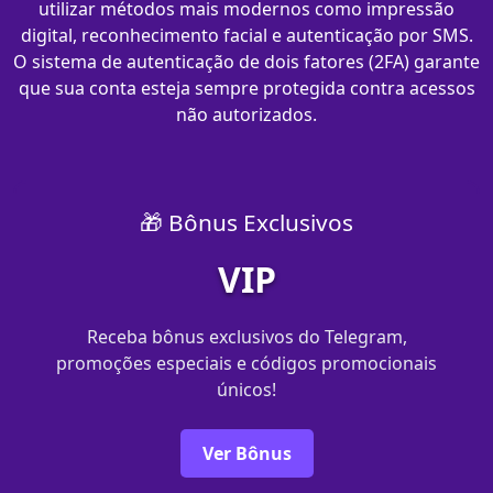
utilizar métodos mais modernos como impressão
digital, reconhecimento facial e autenticação por SMS.
O sistema de autenticação de dois fatores (2FA) garante
que sua conta esteja sempre protegida contra acessos
não autorizados.
🎁 Bônus Exclusivos
VIP
Receba bônus exclusivos do Telegram,
promoções especiais e códigos promocionais
únicos!
Ver Bônus