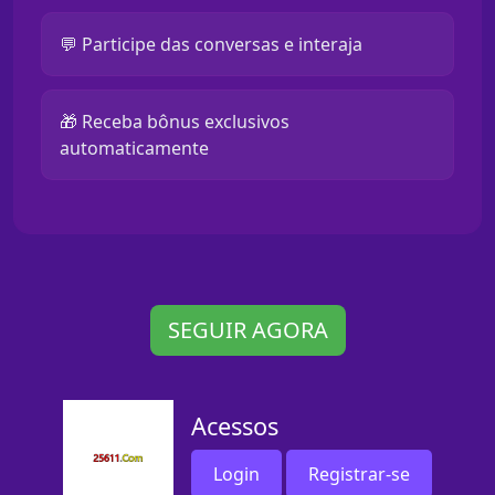
💬 Participe das conversas e interaja
🎁 Receba bônus exclusivos
automaticamente
SEGUIR AGORA
Acessos
Login
Registrar-se