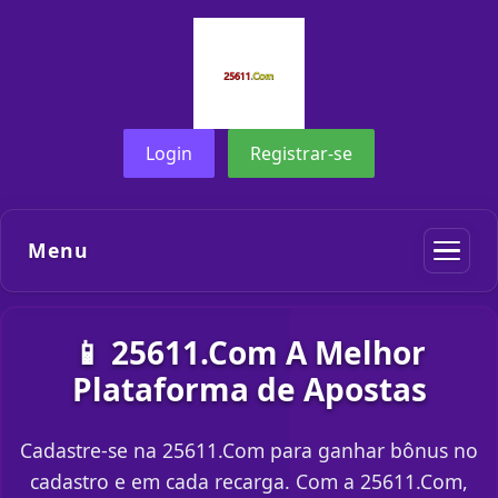
Login
Registrar-se
Menu
📱 25611.Com A Melhor
Plataforma de Apostas
Cadastre-se na 25611.Com para ganhar bônus no
cadastro e em cada recarga. Com a 25611.Com,