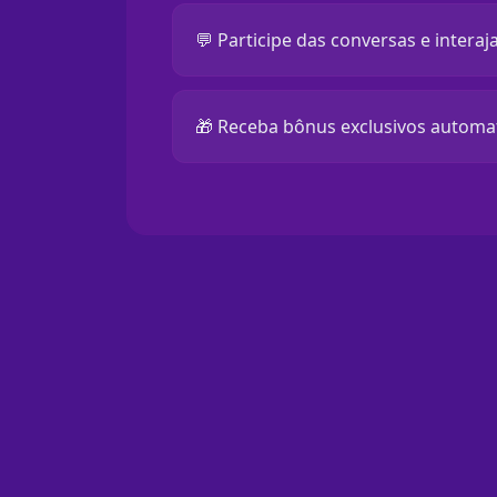
💬 Participe das conversas e interaj
🎁 Receba bônus exclusivos autom