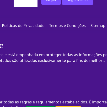
Políticas de Privacidade
Termos e Condições
Sitemap
de
rios e está empenhada em proteger todas as informações p
tados são utilizados exclusivamente para fins de melhoria
 todas as regras e regulamentos estabelecidos. É importa