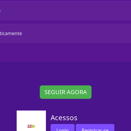
a
aticamente
SEGUIR AGORA
Acessos
Login
Registrar-se