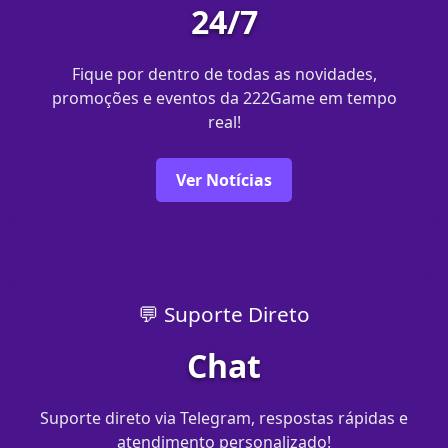
24/7
Fique por dentro de todas as novidades,
promoções e eventos da 222Game em tempo
real!
Ver Notícias
💬 Suporte Direto
Chat
Suporte direto via Telegram, respostas rápidas e
atendimento personalizado!