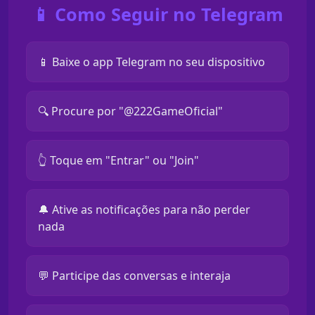
📱 Como Seguir no Telegram
📱 Baixe o app Telegram no seu dispositivo
🔍 Procure por "@222GameOficial"
👆 Toque em "Entrar" ou "Join"
🔔 Ative as notificações para não perder
nada
💬 Participe das conversas e interaja