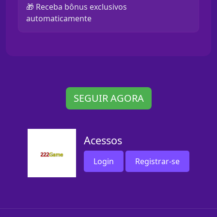
🎁 Receba bônus exclusivos
automaticamente
SEGUIR AGORA
Acessos
Login
Registrar-se