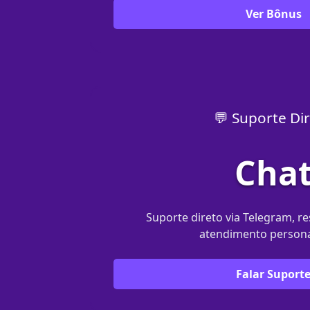
Ver Bônus
💬 Suporte Di
Cha
Suporte direto via Telegram, r
atendimento persona
Falar Suport