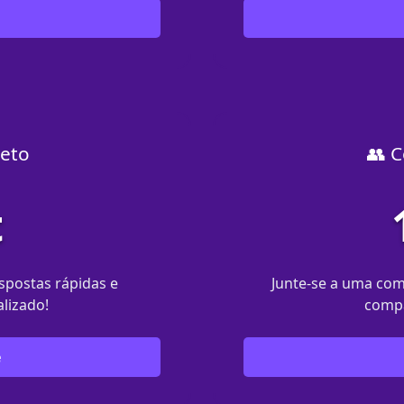
reto
👥 
t
espostas rápidas e
Junte-se a uma com
lizado!
compa
e