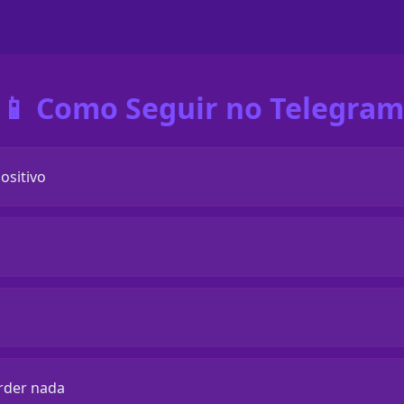
📱 Como Seguir no Telegram
ositivo
erder nada