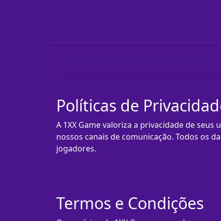
Políticas de Privacida
A 1XX Game valoriza a privacidade de seus
nossos canais de comunicação. Todos os dad
jogadores.
Termos e Condições