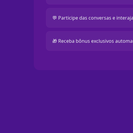
💬 Participe das conversas e interaj
🎁 Receba bônus exclusivos autom