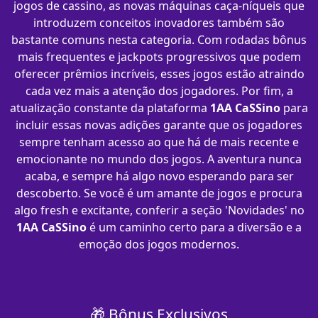
jogos de cassino, as novas máquinas caça-níqueis que
introduzem conceitos inovadores também são
bastante comuns nesta categoria. Com rodadas bônus
mais frequentes e jackpots progressivos que podem
oferecer prêmios incríveis, esses jogos estão atraindo
cada vez mais a atenção dos jogadores. Por fim, a
atualização constante da plataforma
1AA CaSSino
para
incluir essas novas adições garante que os jogadores
sempre tenham acesso ao que há de mais recente e
emocionante no mundo dos jogos. A aventura nunca
acaba, e sempre há algo novo esperando para ser
descoberto. Se você é um amante de jogos e procura
algo fresh e excitante, conferir a seção 'Novidades' no
1AA CaSSino
é um caminho certo para a diversão e a
emoção dos jogos modernos.
🎁 Bônus Exclusivos