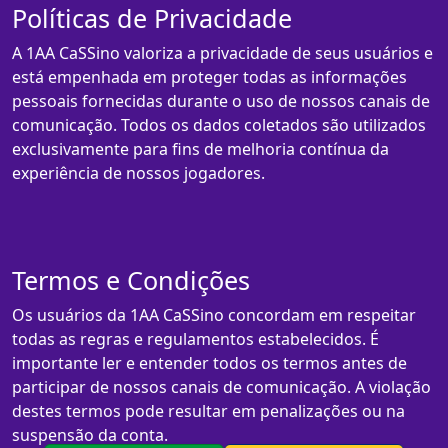
Políticas de Privacidade
A 1AA CaSSino valoriza a privacidade de seus usuários e
está empenhada em proteger todas as informações
pessoais fornecidas durante o uso de nossos canais de
comunicação. Todos os dados coletados são utilizados
exclusivamente para fins de melhoria contínua da
experiência de nossos jogadores.
Termos e Condições
Os usuários da 1AA CaSSino concordam em respeitar
todas as regras e regulamentos estabelecidos. É
importante ler e entender todos os termos antes de
participar de nossos canais de comunicação. A violação
destes termos pode resultar em penalizações ou na
suspensão da conta.