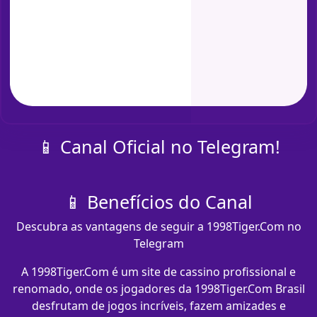
📱 Canal Oficial no Telegram!
📱 Benefícios do Canal
Descubra as vantagens de seguir a 1998Tiger.Com no
Telegram
A 1998Tiger.Com é um site de cassino profissional e
renomado, onde os jogadores da 1998Tiger.Com Brasil
desfrutam de jogos incríveis, fazem amizades e