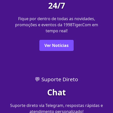
24/7
Fique por dentro de todas as novidades,
promoções e eventos da 1998Tiger.Com em
tempo real!
Ver Notícias
💬 Suporte Direto
Chat
Suporte direto via Telegram, respostas rápidas e
atendimento personalizado!