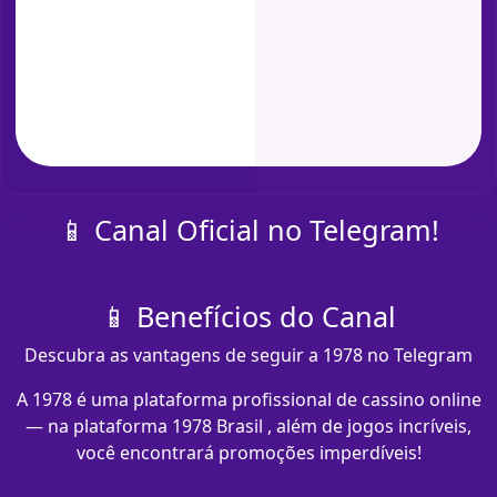
📱 Canal Oficial no Telegram!
📱 Benefícios do Canal
Descubra as vantagens de seguir a 1978 no Telegram
A 1978 é uma plataforma profissional de cassino online
— na plataforma 1978 Brasil , além de jogos incríveis,
você encontrará promoções imperdíveis!