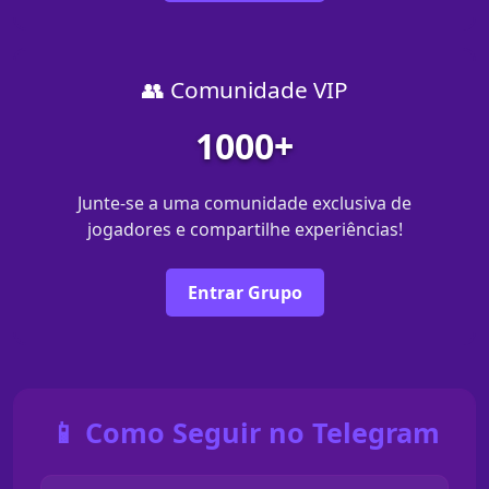
👥 Comunidade VIP
1000+
Junte-se a uma comunidade exclusiva de
jogadores e compartilhe experiências!
Entrar Grupo
📱 Como Seguir no Telegram