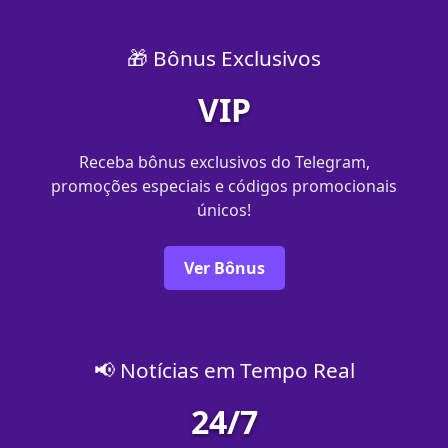
🎁 Bônus Exclusivos
VIP
Receba bônus exclusivos do Telegram,
promoções especiais e códigos promocionais
únicos!
Ver Bônus
📢 Notícias em Tempo Real
24/7