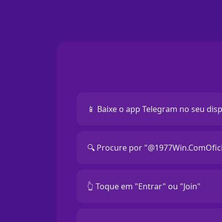
📱 Baixe o app Telegram no seu disp
🔍 Procure por "@1977Win.ComOfici
👆 Toque em "Entrar" ou "Join"