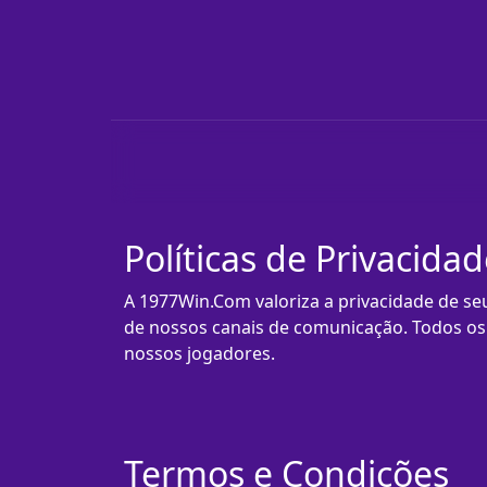
Políticas de Privacida
A 1977Win.Com valoriza a privacidade de s
de nossos canais de comunicação. Todos os 
nossos jogadores.
Termos e Condições