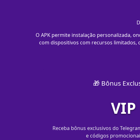
D
O APK permite instalação personalizada, ond
com dispositivos com recursos limitados, 
🎁 Bônus Exclu
VIP
Receba bônus exclusivos do Telegra
e códigos promocionai