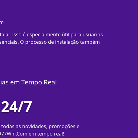
am
lar. Isso é especialmente útil para usuários
ssenciais. O processo de instalação também
cias em Tempo Real
24/7
e todas as novidades, promoções e
977Win.Com em tempo real!