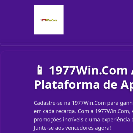
📱 1977Win.Com 
Plataforma de A
Cadastre-se na 1977Win.Com para ganh
em cada recarga. Com a 1977Win.Com, 
promoções incríveis e uma experiência d
Junte-se aos vencedores agora!