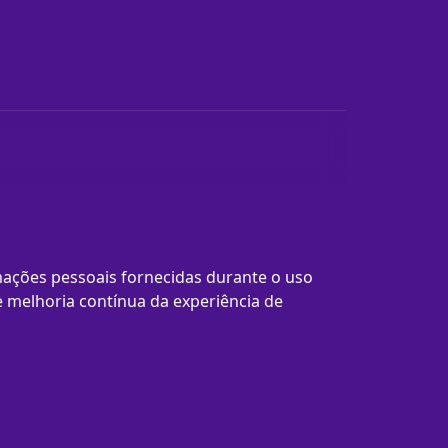
mações pessoais fornecidas durante o uso
e melhoria contínua da experiência de