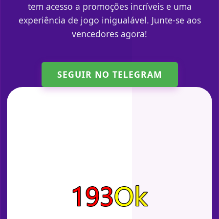
tem acesso a promoções incríveis e uma
experiência de jogo inigualável. Junte-se aos
vencedores agora!
SEGUIR NO TELEGRAM