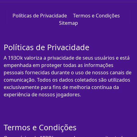
Políticas de Privacidade
Termos e Condições
Sitemap
Políticas de Privacidade
A 193Ok valoriza a privacidade de seus usuários e está
empenhada em proteger todas as informações
pessoais fornecidas durante o uso de nossos canais de
comunicação. Todos os dados coletados são utilizados
exclusivamente para fins de melhoria contínua da
experiência de nossos jogadores.
Termos e Condições