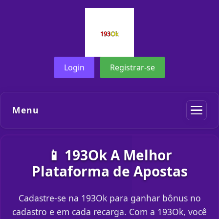
Login
Registrar-se
Menu
📱 193Ok A Melhor
Plataforma de Apostas
Cadastre-se na 193Ok para ganhar bônus no
cadastro e em cada recarga. Com a 193Ok, você