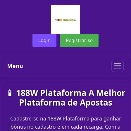
Login
Registrar-se
Menu
📱 188W Plataforma A Melhor
Plataforma de Apostas
Cadastre-se na 188W Plataforma para ganhar
bônus no cadastro e em cada recarga. Com a