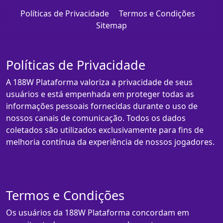
Políticas de Privacidade
Termos e Condições
Sitemap
Políticas de Privacidade
A 188W Plataforma valoriza a privacidade de seus
usuários e está empenhada em proteger todas as
informações pessoais fornecidas durante o uso de
nossos canais de comunicação. Todos os dados
coletados são utilizados exclusivamente para fins de
melhoria contínua da experiência de nossos jogadores.
Termos e Condições
Os usuários da 188W Plataforma concordam em