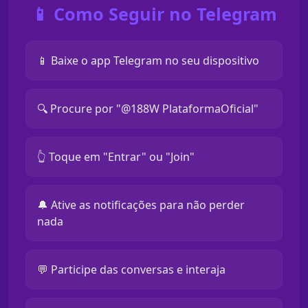
📱 Como Seguir no Telegram
📱 Baixe o app Telegram no seu dispositivo
🔍 Procure por "@188W PlataformaOficial"
👆 Toque em "Entrar" ou "Join"
🔔 Ative as notificações para não perder
nada
💬 Participe das conversas e interaja