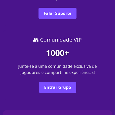
Falar Suporte
👥 Comunidade VIP
1000+
Junte-se a uma comunidade exclusiva de
jogadores e compartilhe experiências!
Entrar Grupo