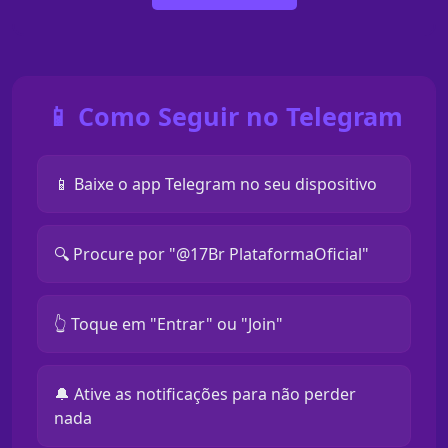
📱 Como Seguir no Telegram
📱 Baixe o app Telegram no seu dispositivo
🔍 Procure por "@17Br PlataformaOficial"
👆 Toque em "Entrar" ou "Join"
🔔 Ative as notificações para não perder
nada