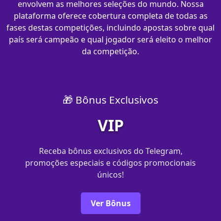
envolvem as melhores seleções do mundo. Nossa
plataforma oferece cobertura completa de todas as
fases destas competições, incluindo apostas sobre qual
país será campeão e qual jogador será eleito o melhor
da competição.
🎁 Bônus Exclusivos
VIP
Receba bônus exclusivos do Telegram,
promoções especiais e códigos promocionais
únicos!
Ver Bônus