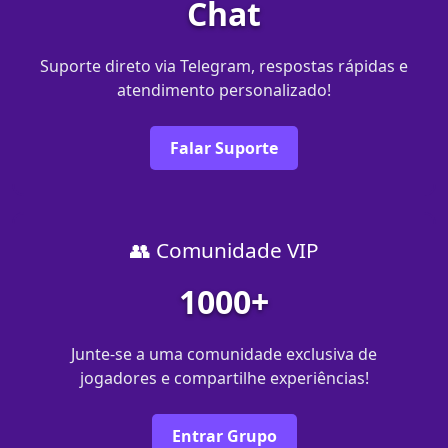
Chat
Suporte direto via Telegram, respostas rápidas e
atendimento personalizado!
Falar Suporte
👥 Comunidade VIP
1000+
Junte-se a uma comunidade exclusiva de
jogadores e compartilhe experiências!
Entrar Grupo