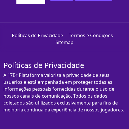
Políticas de Privacidade
Termos e Condições
Sitemap
Políticas de Privacidade
A 17Br Plataforma valoriza a privacidade de seus
usuários e está empenhada em proteger todas as
informações pessoais fornecidas durante o uso de
nossos canais de comunicação. Todos os dados
coletados são utilizados exclusivamente para fins de
melhoria contínua da experiência de nossos jogadores.