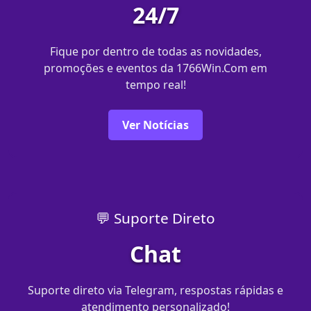
24/7
Fique por dentro de todas as novidades,
promoções e eventos da 1766Win.Com em
tempo real!
Ver Notícias
💬 Suporte Direto
Chat
Suporte direto via Telegram, respostas rápidas e
atendimento personalizado!