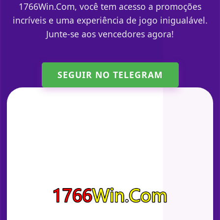
1766Win.Com, você tem acesso a promoções
incríveis e uma experiência de jogo inigualável.
Junte-se aos vencedores agora!
SEGUIR NO TELEGRAM