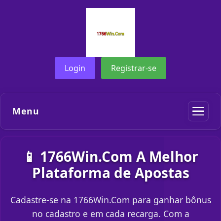
Login
Registrar-se
Menu
📱 1766Win.Com A Melhor
Plataforma de Apostas
Cadastre-se na 1766Win.Com para ganhar bônus
no cadastro e em cada recarga. Com a