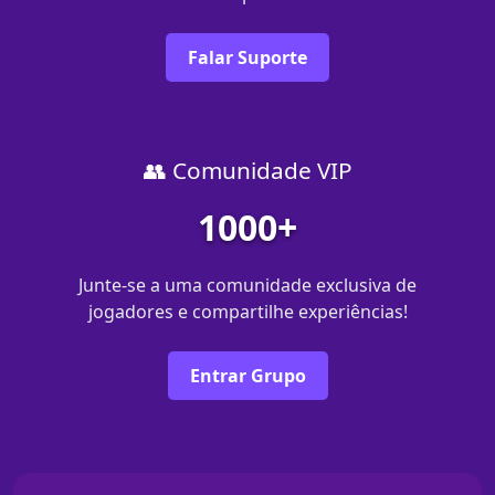
Falar Suporte
👥 Comunidade VIP
1000+
Junte-se a uma comunidade exclusiva de
jogadores e compartilhe experiências!
Entrar Grupo