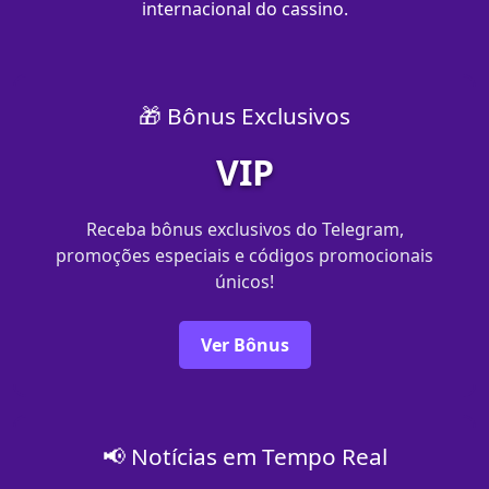
internacional do cassino.
🎁 Bônus Exclusivos
VIP
Receba bônus exclusivos do Telegram,
promoções especiais e códigos promocionais
únicos!
Ver Bônus
📢 Notícias em Tempo Real