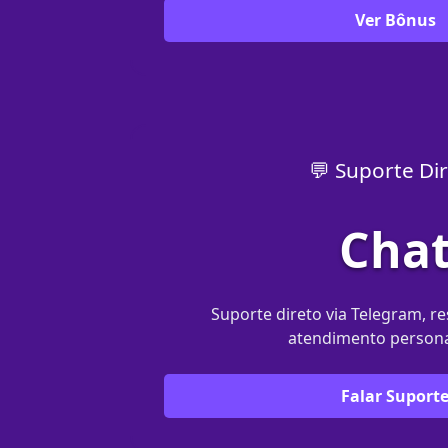
Ver Bônus
💬 Suporte Di
Cha
Suporte direto via Telegram, r
atendimento persona
Falar Suport