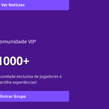
Ver Notícias
Comunidade VIP
1000+
unidade exclusiva de jogadores e
rtilhe experiências!
Entrar Grupo