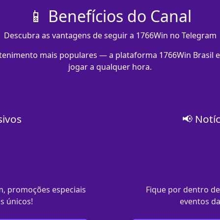
📱 Benefícios do Canal
Descubra as vantagens de seguir a 1766Win no Telegram
enimento mais populares — a plataforma 1766Win Brasil es
jogar a qualquer hora.
sivos
📢 Notí
m, promoções especiais
Fique por dentro d
s únicos!
eventos da