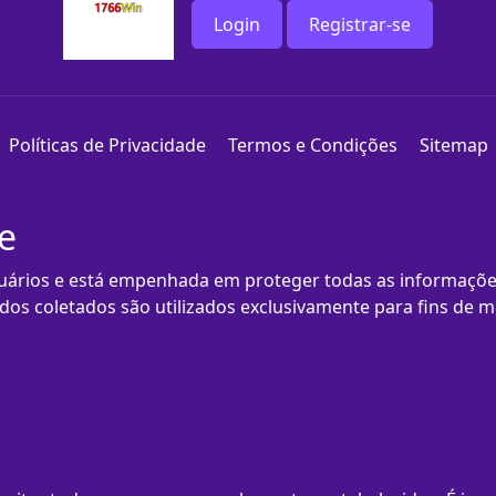
Login
Registrar-se
Políticas de Privacidade
Termos e Condições
Sitemap
de
suários e está empenhada em proteger todas as informaçõe
os coletados são utilizados exclusivamente para fins de m