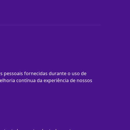
s pessoais fornecidas durante o uso de
elhoria contínua da experiência de nossos