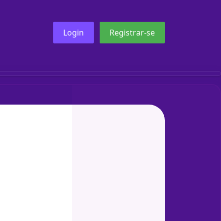
Login
Registrar-se