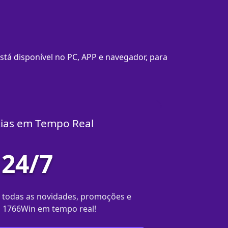
tá disponível no PC, APP e navegador, para
cias em Tempo Real
24/7
e todas as novidades, promoções e
 1766Win em tempo real!