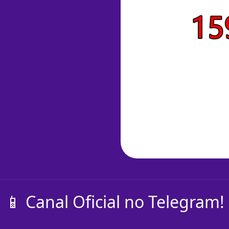
📱 Canal Oficial no Telegram!