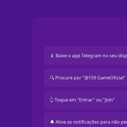
📱 Baixe o app Telegram no seu disp
🔍 Procure por "@159 GameOficial"
👆 Toque em "Entrar" ou "Join"
🔔 Ative as notificações para não p