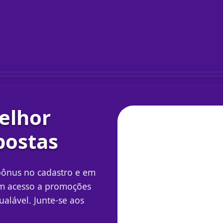
elhor
postas
bônus no cadastro e em
em acesso a promoções
ualável. Junte-se aos