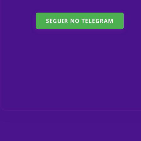
SEGUIR NO TELEGRAM