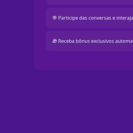
💬 Participe das conversas e interaj
🎁 Receba bônus exclusivos autom