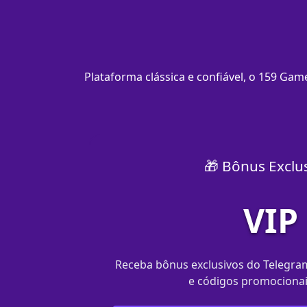
Plataforma clássica e confiável, o 159 Gam
🎁 Bônus Exclu
VIP
Receba bônus exclusivos do Telegra
e códigos promocionai