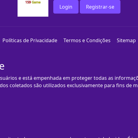
Login
Registrar-se
Políticas de Privacidade
Termos e Condições
Sitemap
de
 usuários e está empenhada em proteger todas as informaçõ
os coletados são utilizados exclusivamente para fins de m