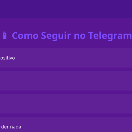
📱 Como Seguir no Telegram
ositivo
erder nada