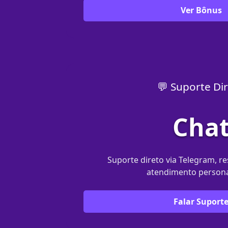
Ver Bônus
💬 Suporte Di
Cha
Suporte direto via Telegram, r
atendimento persona
Falar Suport