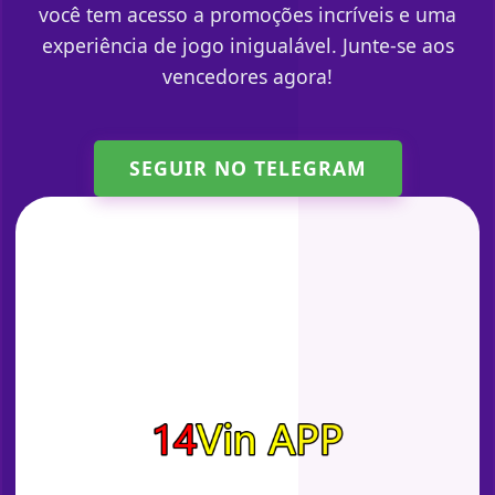
você tem acesso a promoções incríveis e uma
experiência de jogo inigualável. Junte-se aos
vencedores agora!
SEGUIR NO TELEGRAM