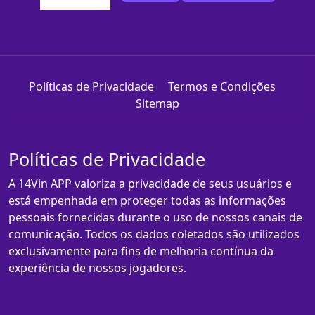
Políticas de Privacidade
Termos e Condições
Sitemap
Políticas de Privacidade
A 14Vin APP valoriza a privacidade de seus usuários e
está empenhada em proteger todas as informações
pessoais fornecidas durante o uso de nossos canais de
comunicação. Todos os dados coletados são utilizados
exclusivamente para fins de melhoria contínua da
experiência de nossos jogadores.