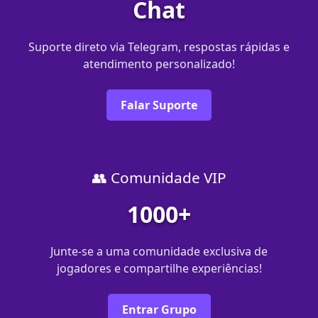
Chat
Suporte direto via Telegram, respostas rápidas e
atendimento personalizado!
Falar Suporte
👥 Comunidade VIP
1000+
Junte-se a uma comunidade exclusiva de
jogadores e compartilhe experiências!
Entrar Grupo