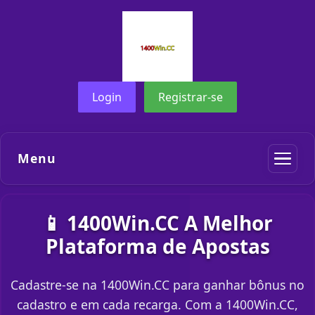
Login
Registrar-se
Menu
📱 1400Win.CC A Melhor
Plataforma de Apostas
Cadastre-se na 1400Win.CC para ganhar bônus no
cadastro e em cada recarga. Com a 1400Win.CC,