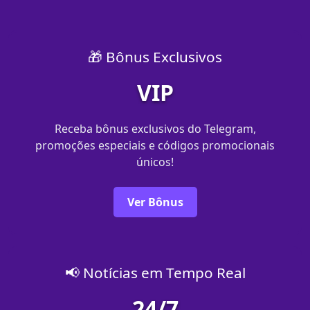
🎁 Bônus Exclusivos
VIP
Receba bônus exclusivos do Telegram,
promoções especiais e códigos promocionais
únicos!
Ver Bônus
📢 Notícias em Tempo Real
24/7