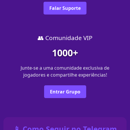
Falar Suporte
👥 Comunidade VIP
1000+
Junte-se a uma comunidade exclusiva de
jogadores e compartilhe experiências!
Entrar Grupo
📱 Como Seguir no Telegram